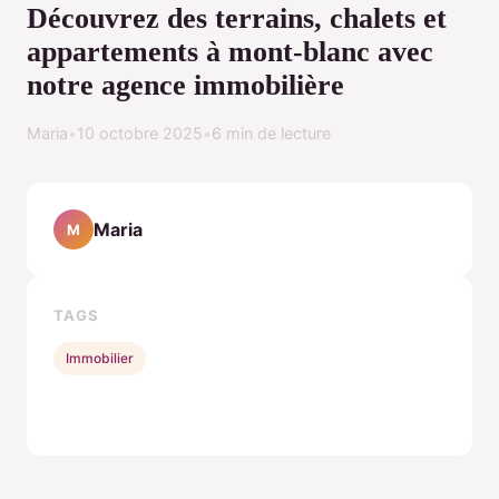
Découvrez des terrains, chalets et
appartements à mont-blanc avec
notre agence immobilière
Maria
•
10 octobre 2025
•
6 min de lecture
Maria
M
TAGS
Immobilier